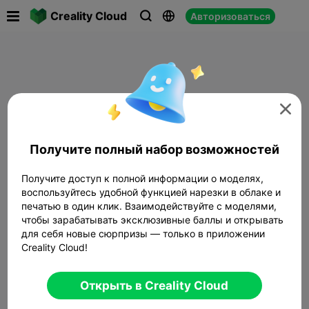

Creality Cloud
Авторизоваться




Получите полный набор возможностей
Получите доступ к полной информации о моделях,
воспользуйтесь удобной функцией нарезки в облаке и
печатью в один клик. Взаимодействуйте с моделями,
чтобы зарабатывать эксклюзивные баллы и открывать
для себя новые сюрпризы — только в приложении
Creality Cloud!
Открыть в Creality Cloud