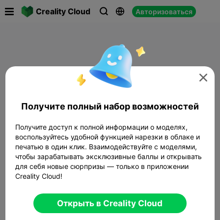

Creality Cloud
Авторизоваться




Получите полный набор возможностей
Получите доступ к полной информации о моделях,
воспользуйтесь удобной функцией нарезки в облаке и
печатью в один клик. Взаимодействуйте с моделями,
чтобы зарабатывать эксклюзивные баллы и открывать
для себя новые сюрпризы — только в приложении
Creality Cloud!
Открыть в Creality Cloud