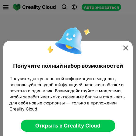

Creality Cloud
Авторизоваться




Получите полный набор возможностей
Получите доступ к полной информации о моделях,
воспользуйтесь удобной функцией нарезки в облаке и
печатью в один клик. Взаимодействуйте с моделями,
чтобы зарабатывать эксклюзивные баллы и открывать
для себя новые сюрпризы — только в приложении
Creality Cloud!
Открыть в Creality Cloud