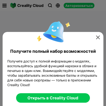

Creality Cloud
Авторизоваться




Получите полный набор возможностей
Получите доступ к полной информации о моделях,
воспользуйтесь удобной функцией нарезки в облаке и
печатью в один клик. Взаимодействуйте с моделями,
чтобы зарабатывать эксклюзивные баллы и открывать
для себя новые сюрпризы — только в приложении
Creality Cloud!
Открыть в Creality Cloud