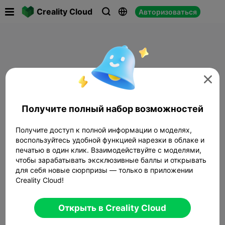

Creality Cloud
Авторизоваться




Получите полный набор возможностей
Получите доступ к полной информации о моделях,
воспользуйтесь удобной функцией нарезки в облаке и
печатью в один клик. Взаимодействуйте с моделями,
чтобы зарабатывать эксклюзивные баллы и открывать
для себя новые сюрпризы — только в приложении
Creality Cloud!
Открыть в Creality Cloud