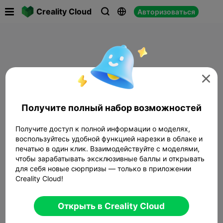

Creality Cloud
Авторизоваться




Получите полный набор возможностей
Получите доступ к полной информации о моделях,
воспользуйтесь удобной функцией нарезки в облаке и
печатью в один клик. Взаимодействуйте с моделями,
чтобы зарабатывать эксклюзивные баллы и открывать
для себя новые сюрпризы — только в приложении
Creality Cloud!
Открыть в Creality Cloud