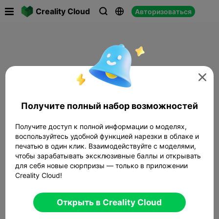

Creality Cloud
Авторизоваться




Получите полный набор возможностей
Получите доступ к полной информации о моделях,
воспользуйтесь удобной функцией нарезки в облаке и
печатью в один клик. Взаимодействуйте с моделями,
чтобы зарабатывать эксклюзивные баллы и открывать
для себя новые сюрпризы — только в приложении
Creality Cloud!
Открыть в Creality Cloud