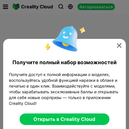

Creality Cloud
Авторизоваться




Получите полный набор возможностей
Получите доступ к полной информации о моделях,
воспользуйтесь удобной функцией нарезки в облаке и
печатью в один клик. Взаимодействуйте с моделями,
чтобы зарабатывать эксклюзивные баллы и открывать
для себя новые сюрпризы — только в приложении
Creality Cloud!
Открыть в Creality Cloud