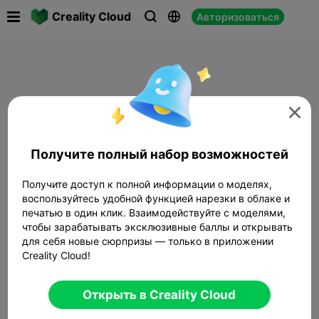

Creality Cloud
Авторизоваться




Получите полный набор возможностей
Получите доступ к полной информации о моделях,
воспользуйтесь удобной функцией нарезки в облаке и
печатью в один клик. Взаимодействуйте с моделями,
чтобы зарабатывать эксклюзивные баллы и открывать
для себя новые сюрпризы — только в приложении
Creality Cloud!
Открыть в Creality Cloud