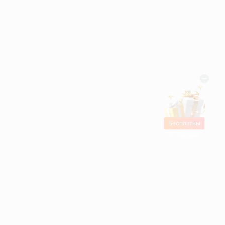
Бесплатны
е подарки