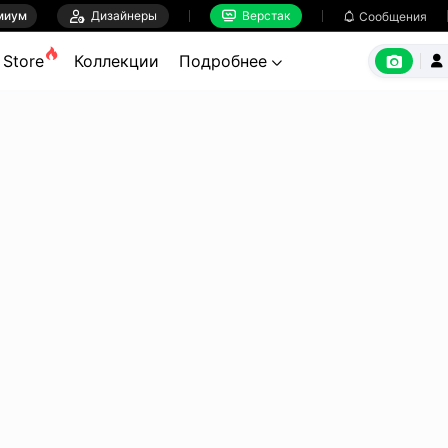
миум

Дизайнеры
Верстак

Сообщения



Store
Коллекции
Подробнее

