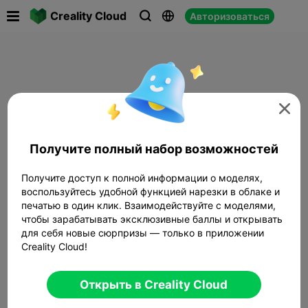

Creality Cloud
Авторизоваться




Получите полный набор возможностей
Получите доступ к полной информации о моделях,
воспользуйтесь удобной функцией нарезки в облаке и
печатью в один клик. Взаимодействуйте с моделями,
чтобы зарабатывать эксклюзивные баллы и открывать
для себя новые сюрпризы — только в приложении
Creality Cloud!
Открыть в Creality Cloud