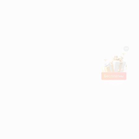
Бесплатны
е подарки