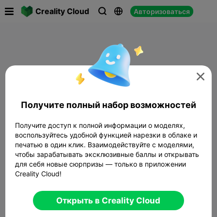

Creality Cloud
Авторизоваться




Получите полный набор возможностей
Получите доступ к полной информации о моделях,
воспользуйтесь удобной функцией нарезки в облаке и
печатью в один клик. Взаимодействуйте с моделями,
чтобы зарабатывать эксклюзивные баллы и открывать
для себя новые сюрпризы — только в приложении
Creality Cloud!
Открыть в Creality Cloud