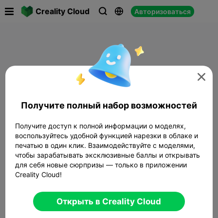

Creality Cloud
Авторизоваться




Получите полный набор возможностей
Получите доступ к полной информации о моделях,
воспользуйтесь удобной функцией нарезки в облаке и
печатью в один клик. Взаимодействуйте с моделями,
чтобы зарабатывать эксклюзивные баллы и открывать
для себя новые сюрпризы — только в приложении
Creality Cloud!
Открыть в Creality Cloud