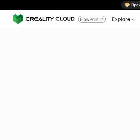

Пре
Explore
FlowPrint

