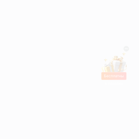
Бесплатны
е подарки