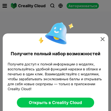

Creality Cloud
Авторизоваться




Получите полный набор возможностей
Получите доступ к полной информации о моделях,
воспользуйтесь удобной функцией нарезки в облаке и
печатью в один клик. Взаимодействуйте с моделями,
чтобы зарабатывать эксклюзивные баллы и открывать
для себя новые сюрпризы — только в приложении
Creality Cloud!
Открыть в Creality Cloud