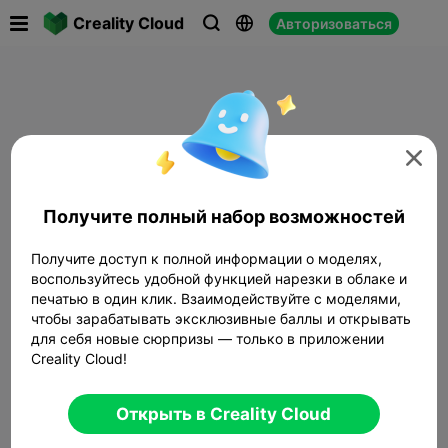

Creality Cloud
Авторизоваться




Получите полный набор возможностей
Получите доступ к полной информации о моделях,
воспользуйтесь удобной функцией нарезки в облаке и
печатью в один клик. Взаимодействуйте с моделями,
чтобы зарабатывать эксклюзивные баллы и открывать
для себя новые сюрпризы — только в приложении
Creality Cloud!
Открыть в Creality Cloud