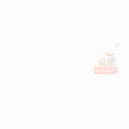
Бесплатны
е подарки