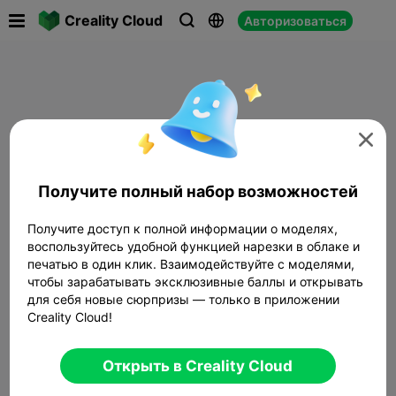

Creality Cloud
Авторизоваться




Получите полный набор возможностей
Получите доступ к полной информации о моделях,
воспользуйтесь удобной функцией нарезки в облаке и
печатью в один клик. Взаимодействуйте с моделями,
чтобы зарабатывать эксклюзивные баллы и открывать
для себя новые сюрпризы — только в приложении
Creality Cloud!
Открыть в Creality Cloud