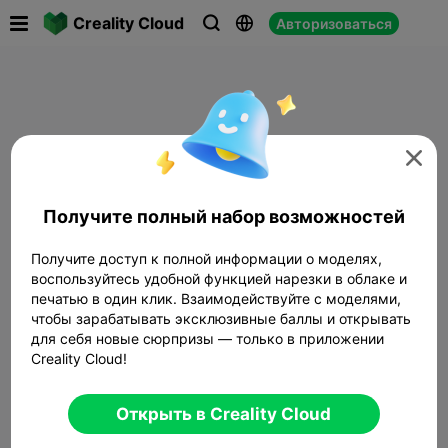

Creality Cloud
Авторизоваться




Получите полный набор возможностей
Получите доступ к полной информации о моделях,
воспользуйтесь удобной функцией нарезки в облаке и
печатью в один клик. Взаимодействуйте с моделями,
чтобы зарабатывать эксклюзивные баллы и открывать
для себя новые сюрпризы — только в приложении
Creality Cloud!
Открыть в Creality Cloud