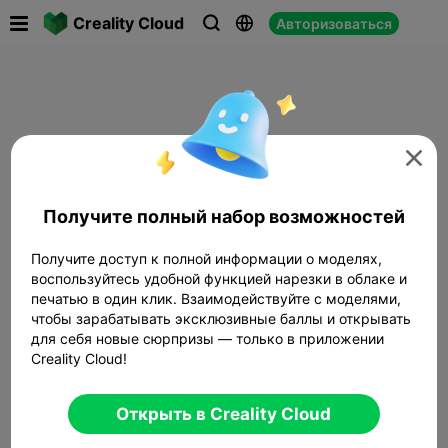

Creality Cloud
Авторизоваться




Получите полный набор возможностей
Получите доступ к полной информации о моделях,
воспользуйтесь удобной функцией нарезки в облаке и
печатью в один клик. Взаимодействуйте с моделями,
чтобы зарабатывать эксклюзивные баллы и открывать
для себя новые сюрпризы — только в приложении
Creality Cloud!
Открыть в Creality Cloud