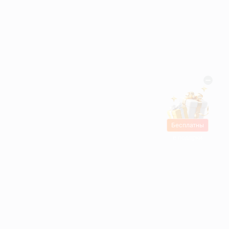
Бесплатны
е подарки