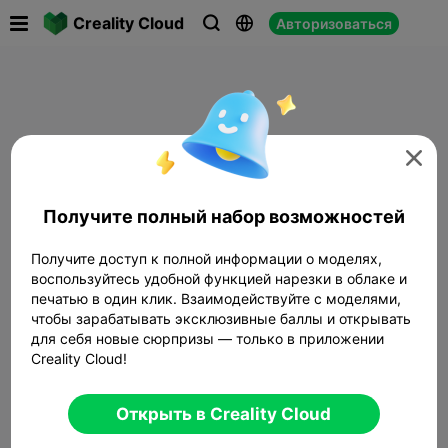

Creality Cloud
Авторизоваться




Получите полный набор возможностей
Получите доступ к полной информации о моделях,
воспользуйтесь удобной функцией нарезки в облаке и
печатью в один клик. Взаимодействуйте с моделями,
чтобы зарабатывать эксклюзивные баллы и открывать
для себя новые сюрпризы — только в приложении
Creality Cloud!
Открыть в Creality Cloud