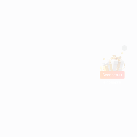
Бесплатны
е подарки