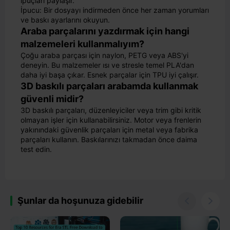
ipuçları paylaşır.
İpucu: Bir dosyayı indirmeden önce her zaman yorumları
ve baskı ayarlarını okuyun.
Araba parçalarını yazdırmak için hangi
malzemeleri kullanmalıyım?
Çoğu araba parçası için naylon, PETG veya ABS'yi
deneyin. Bu malzemeler ısı ve stresle temel PLA'dan
daha iyi başa çıkar. Esnek parçalar için TPU iyi çalışır.
3D baskılı parçaları arabamda kullanmak
güvenli midir?
3D baskılı parçaları, düzenleyiciler veya trim gibi kritik
olmayan işler için kullanabilirsiniz. Motor veya frenlerin
yakınındaki güvenlik parçaları için metal veya fabrika
parçaları kullanın. Baskılarınızı takmadan önce daima
test edin.
Şunlar da hoşunuza gidebilir

