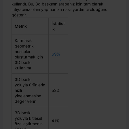
kullandı. Bu, 3d baskının arabanız için tam olarak
ihtiyacınız olanı yapmanıza nasıl yardımcı olduğunu
gösterir.
İstatist
Metrik
ik
Karmaşık
geometrik
nesneler
69%
oluşturmak için
3D baskı
kullanımı
3D baskı
yoluyla ürünlerin
hızlı
52%
yinelenmesine
değer verin
3D baskı
yoluyla kitlesel
41%
özelleştirmenin