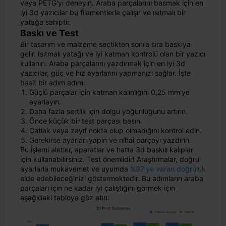
veya PETG'yi deneyin. Araba parçalarını basmak için en
iyi 3d yazıcılar bu filamentlerle çalışır ve ısıtmalı bir
yatağa sahiptir.
Baskı ve Test
Bir tasarım ve malzeme seçtikten sonra sıra baskıya
gelir. Isıtmalı yatağı ve iyi katman kontrolü olan bir yazıcı
kullanın. Araba parçalarını yazdırmak için en iyi 3d
yazıcılar, güç ve hız ayarlarını yapmanızı sağlar. İşte
basit bir adım adım:
Güçlü parçalar için katman kalınlığını 0,25 mm'ye
ayarlayın.
Daha fazla sertlik için dolgu yoğunluğunu artırın.
Önce küçük bir test parçası basın.
Çatlak veya zayıf nokta olup olmadığını kontrol edin.
Gerekirse ayarları yapın ve nihai parçayı yazdırın.
Bu işlemi aletler, aparatlar ve hatta 3d baskılı kalıplar
için kullanabilirsiniz. Test önemlidir! Araştırmalar, doğru
ayarlarla mukavemet ve uyumda
%97'ye varan doğruluk
elde edebileceğinizi göstermektedir. Bu adımların araba
parçaları için ne kadar iyi çalıştığını görmek için
aşağıdaki tabloya göz atın: