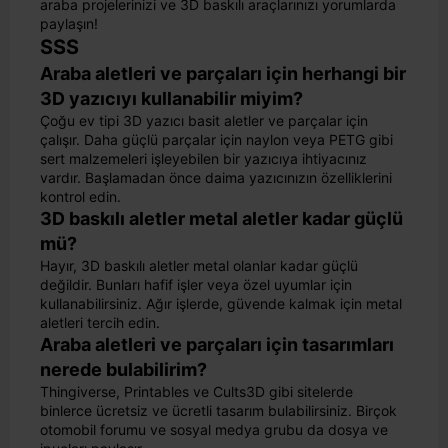
araba projelerinizi ve 3D baskılı araçlarınızı yorumlarda
paylaşın!
SSS
Araba aletleri ve parçaları için herhangi bir
3D yazıcıyı kullanabilir miyim?
Çoğu ev tipi 3D yazıcı basit aletler ve parçalar için
çalışır. Daha güçlü parçalar için naylon veya PETG gibi
sert malzemeleri işleyebilen bir yazıcıya ihtiyacınız
vardır. Başlamadan önce daima yazıcınızın özelliklerini
kontrol edin.
3D baskılı aletler metal aletler kadar güçlü
mü?
Hayır, 3D baskılı aletler metal olanlar kadar güçlü
değildir. Bunları hafif işler veya özel uyumlar için
kullanabilirsiniz. Ağır işlerde, güvende kalmak için metal
aletleri tercih edin.
Araba aletleri ve parçaları için tasarımları
nerede bulabilirim?
Thingiverse, Printables ve Cults3D gibi sitelerde
binlerce ücretsiz ve ücretli tasarım bulabilirsiniz. Birçok
otomobil forumu ve sosyal medya grubu da dosya ve