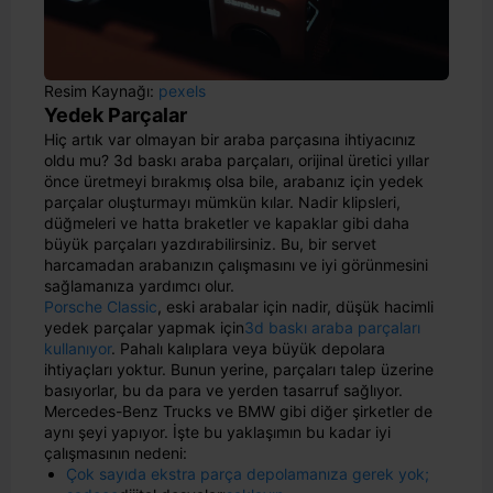
Resim Kaynağı:
pexels
Yedek Parçalar
Hiç artık var olmayan bir araba parçasına ihtiyacınız
oldu mu? 3d baskı araba parçaları, orijinal üretici yıllar
önce üretmeyi bırakmış olsa bile, arabanız için yedek
parçalar oluşturmayı mümkün kılar. Nadir klipsleri,
düğmeleri ve hatta braketler ve kapaklar gibi daha
büyük parçaları yazdırabilirsiniz. Bu, bir servet
harcamadan arabanızın çalışmasını ve iyi görünmesini
sağlamanıza yardımcı olur.
Porsche Classic
, eski arabalar için nadir, düşük hacimli
yedek parçalar yapmak için
3d baskı araba parçaları
kullanıyor
. Pahalı kalıplara veya büyük depolara
ihtiyaçları yoktur. Bunun yerine, parçaları talep üzerine
basıyorlar, bu da para ve yerden tasarruf sağlıyor.
Mercedes-Benz Trucks ve BMW gibi diğer şirketler de
aynı şeyi yapıyor. İşte bu yaklaşımın bu kadar iyi
çalışmasının nedeni:
Çok sayıda ekstra parça depolamanıza gerek yok;