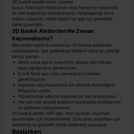
3D baskılı plastik bunu yapmaz.
İpucu: Aracınızın motorunun veya frenlerinin yakınında
bir alet kullanmayı planlıyorsanız, karşılaşacağı ısı ve
basıncı düşünün. Metal aletler bu işler için genellikle
daha güvenlidir.
3D Baskılı Aletlerden Ne Zaman
Kaçınmalısınız?
Bazı araba tamir durumlarında 3D baskılı aletlerden
kaçınmalısınız. İşte geleneksel aletlerin daha iyi çalıştığı
birkaç zaman:
Motor veya egzoz yakınında olduğu gibi yüksek
ısıyla uğraşmanız gerekiyorsa.
İş çok fazla güç veya tekrarlanan kullanım
gerektiriyorsa.
Kaplama veya kablolama için elektrik iletkenliğine
ihtiyacınız vardır.
Yıpranmadan yıllarca dayanan bir alet istiyorsunuz.
Her gün çok sayıda arabanın bulunduğu profesyonel
bir atölyede çalışıyorsunuz.
3D baskılı aletler hafif işler, özel uyumlar veya hızlı
düzeltmeler için mükemmeldir. Zorlu araç onarımları için
denenmiş ve güvenilir metal aletlerden şaşmayın.
Başlarken