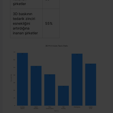
şirketler
3D baskının
tedarik zinciri
esnekliğini
55%
artırdığına
inanan şirketler