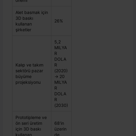
önemi
Alet basmak için
3D baskı
26%
kullanan
şirketler
5,2
MILYA
R
DOLA
Kalıp ve takım
R
sektörü pazar
(2020)
büyüme
→ 20
projeksiyonu
MILYA
R
DOLA
R
(2030)
Prototipleme ve
ön seri üretim
68'in
için 3D baskı
üzerin
kullanan
de