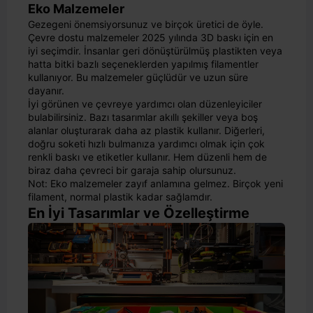
Eko Malzemeler
Gezegeni önemsiyorsunuz ve birçok üretici de öyle.
Çevre dostu malzemeler 2025 yılında 3D baskı için en
iyi seçimdir. İnsanlar geri dönüştürülmüş plastikten veya
hatta bitki bazlı seçeneklerden yapılmış filamentler
kullanıyor. Bu malzemeler güçlüdür ve uzun süre
dayanır.
İyi görünen ve çevreye yardımcı olan düzenleyiciler
bulabilirsiniz. Bazı tasarımlar akıllı şekiller veya boş
alanlar oluşturarak daha az plastik kullanır. Diğerleri,
doğru soketi hızlı bulmanıza yardımcı olmak için çok
renkli baskı ve etiketler kullanır. Hem düzenli hem de
biraz daha çevreci bir garaja sahip olursunuz.
Not: Eko malzemeler zayıf anlamına gelmez. Birçok yeni
filament, normal plastik kadar sağlamdır.
En İyi Tasarımlar ve Özelleştirme