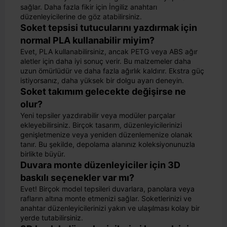
sağlar. Daha fazla fikir için İngiliz anahtarı
düzenleyicilerine de göz atabilirsiniz.
Soket tepsisi tutucularını yazdırmak için
normal PLA kullanabilir miyim?
Evet, PLA kullanabilirsiniz, ancak PETG veya ABS ağır
aletler için daha iyi sonuç verir. Bu malzemeler daha
uzun ömürlüdür ve daha fazla ağırlık kaldırır. Ekstra güç
istiyorsanız, daha yüksek bir dolgu ayarı deneyin.
Soket takımım gelecekte değişirse ne
olur?
Yeni tepsiler yazdırabilir veya modüler parçalar
ekleyebilirsiniz. Birçok tasarım, düzenleyicilerinizi
genişletmenize veya yeniden düzenlemenize olanak
tanır. Bu şekilde, depolama alanınız koleksiyonunuzla
birlikte büyür.
Duvara monte düzenleyiciler için 3D
baskılı seçenekler var mı?
Evet! Birçok model tepsileri duvarlara, panolara veya
rafların altına monte etmenizi sağlar. Soketlerinizi ve
anahtar düzenleyicilerinizi yakın ve ulaşılması kolay bir
yerde tutabilirsiniz.