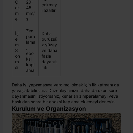
Ç
20-
çekmey
ek
45
i azaltır
m
mm/
e
s
Zım
İşl
Daha
para
e
pürüzsü
lama
m
z yüzey
,
S
ve daha
epo
on
fazla
ksi
ra
dayanık
kapl
sı
lılık
ama
Daha iyi yapışmasına yardımcı olmak için ilk katmanı da
yavaşlatabilirsiniz. Düzenleyicinizin daha da uzun süre
dayanmasını istiyorsanız, kenarları zımparalamayı veya
baskıdan sonra bir epoksi kaplama eklemeyi deneyin.
Kurulum ve Organizasyon