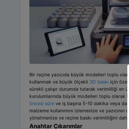
Bir reçine yazıcıda büyük modelleri toplu olar
kullanmak ve büyük ölçekli
3D baskı
için özel
sürekli çalışır durumda tutarak verimliliği en 
kurulumlarında büyük modelleri toplu olarak 
öncesi süre
ve iş başına 5-10 dakika veya dah
malzeme kullanımını izlemenize ve yazıcının ça
yönetmenize ve reçine baskı verimliliğini daha
Anahtar Çıkarımlar