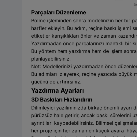
Parçaları Düzenleme
Bölme işleminden sonra modelinizin her bir par
harfler ekleyin. Bu adım, reçine baskı işlemi 
etiketler karışıklıkları önler ve zaman kazandırı
Yazdırmadan önce parçalarınızı mantıklı bir sı
Bu yöntem hem yazdırma hem de işlem sonrası sü
planlayabilirsiniz.
Not: Modellerinizi yazdırmadan önce düzenlem
Bu adımları izleyerek, reçine yazıcıda büyük mo
gücünü de artırırsınız.
Yazdırma Ayarları
3D Baskıları Hızlandırın
Dilimleyici yazılımınızda birkaç önemli ayarı d
pürüzsüz hale getirir, ancak baskı sürelerini u
ayrıntıları kaybedebilirsiniz. Bilimsel çalışmala
her proje için her zaman en küçük ayara ihtiyac