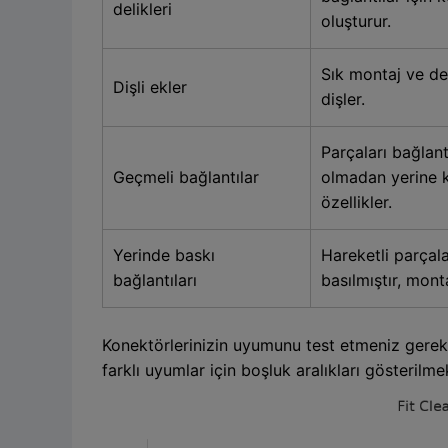
delikleri
oluşturur.
Sık montaj ve de
Dişli ekler
dişler.
Parçaları bağlant
Geçmeli bağlantılar
olmadan yerine k
özellikler.
Yerinde baskı
Hareketli parçal
bağlantıları
basılmıştır, mon
Konektörlerinizin uyumunu test etmeniz gerekir
farklı uyumlar için boşluk aralıkları gösterilme