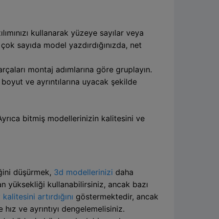
ılımınızı kullanarak yüzeye sayılar veya
a çok sayıda model yazdırdığınızda, net
Parçaları montaj adımlarına göre gruplayın.
 boyut ve ayrıntılarına uyacak şekilde
yrıca bitmiş modellerinizin kalitesini ve
iğini düşürmek,
3d modellerinizi
daha
n yüksekliği kullanabilirsiniz, ancak bazı
litesini artırdığını
göstermektedir, ancak
e hız ve ayrıntıyı dengelemelisiniz.