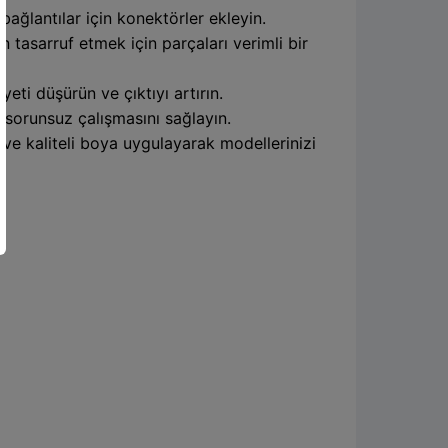
ağlantılar için konektörler ekleyin.
tasarruf etmek için parçaları verimli bir
eti düşürün ve çıktıyı artırın.
n sorunsuz çalışmasını sağlayın.
k ve kaliteli boya uygulayarak modellerinizi