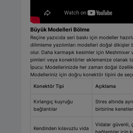
Büyük Modelleri Bölme
Reçine yazıcıda seri baskı için modeller hazırl
dilimleme yazılımları modelleri doğal dikişler
olur. Daha karmaşık kesimler için Meshmixer v
pimleri veya konektörler eklemenize olanak ta
İpucu: Modellerinizde her zaman doğal özellikle
Modelleriniz için doğru konektör tipini de seç
Konektör Tipi
Açıklama
Kırlangıç kuyruğu
Stres altında ay
bağlantılar
birbirine kenetle
Vidalar güvenli, ç
Kendinden kılavuzlu vida
bağlantılar için k