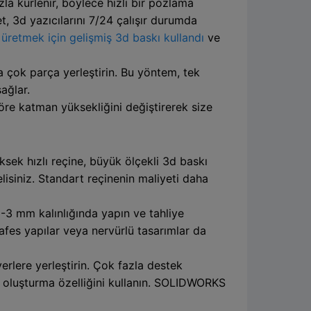
ızla kürlenir, böylece hızlı bir pozlama
t, 3d yazıcılarını 7/24 çalışır durumda
i üretmek için gelişmiş 3d baskı kullandı
ve
 çok parça yerleştirin. Bu yöntem, tek
ağlar.
göre katman yüksekliğini değiştirerek size
ksek hızlı reçine, büyük ölçekli 3d baskı
melisiniz. Standart reçinenin maliyeti daha
2-3 mm kalınlığında yapın ve tahliye
Kafes yapılar veya nervürlü tasarımlar da
erlere yerleştirin. Çok fazla destek
k oluşturma özelliğini kullanın. SOLIDWORKS