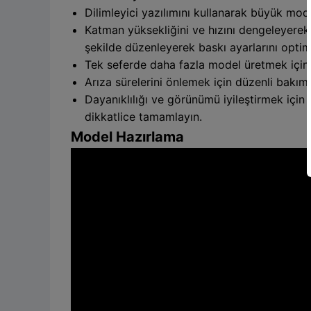
Dilimleyici yazılımını kullanarak büyük mod
Katman yüksekliğini ve hızını dengeleyerek
şekilde düzenleyerek baskı ayarlarını optim
Tek seferde daha fazla model üretmek için ge
Arıza sürelerini önlemek için düzenli bakım
Dayanıklılığı ve görünümü iyileştirmek için 
dikkatlice tamamlayın.
Model Hazırlama