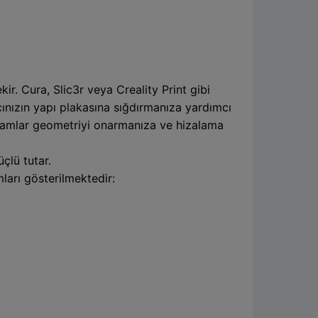
ir. Cura, Slic3r veya Creality Print gibi
cınızın yapı plakasına sığdırmanıza yardımcı
ogramlar geometriyi onarmanıza ve hizalama
çlü tutar.
ları gösterilmektedir: