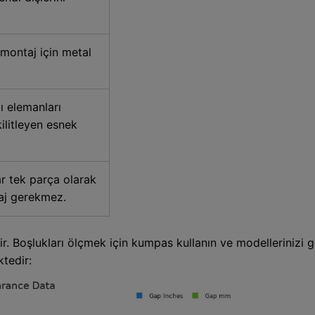
montaj için metal
ı elemanları
ilitleyen esnek
ar tek parça olarak
taj gerekmez.
. Boşlukları ölçmek için kumpas kullanın ve modellerinizi g
ktedir: