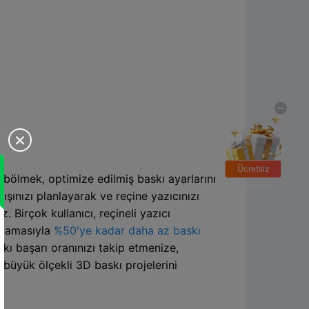

Ücretsiz
a bölmek, optimize edilmiş baskı ayarlarını
hediyeler
ışınızı planlayarak ve reçine yazıcınızı
. Birçok kullanıcı, reçineli yazıcı
ş yamasıyla
%50'ye kadar daha az baskı
ı başarı oranınızı takip etmenize,
 büyük ölçekli 3D baskı projelerini