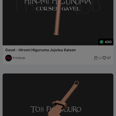
490
Gavel - Hiromi Higuruma Jujutsu Kaisen
Printhub
37
12
