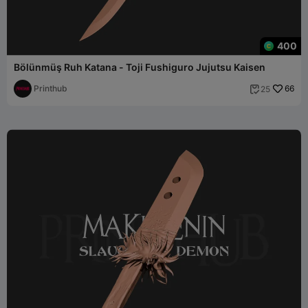
400
Bölünmüş Ruh Katana - Toji Fushiguro Jujutsu Kaisen
Printhub
66
25
