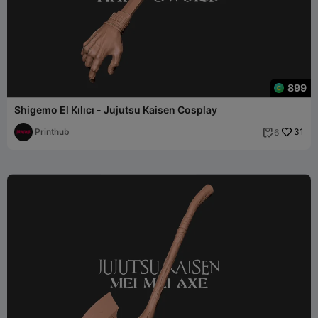
899
Shigemo El Kılıcı - Jujutsu Kaisen Cosplay
Printhub
31
6
