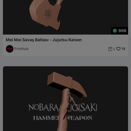
999
Mei Mei Savaş Baltası - Jujutsu Kaisen
Printhub
18
3
