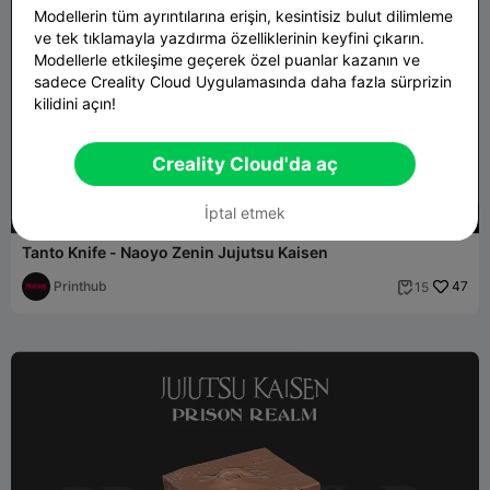
Modellerin tüm ayrıntılarına erişin, kesintisiz bulut dilimleme
ve tek tıklamayla yazdırma özelliklerinin keyfini çıkarın.
Modellerle etkileşime geçerek özel puanlar kazanın ve
sadece Creality Cloud Uygulamasında daha fazla sürprizin
kilidini açın!
Creality Cloud'da aç
İptal etmek
340
Tanto Knife - Naoyo Zenin Jujutsu Kaisen
Printhub
47
15
