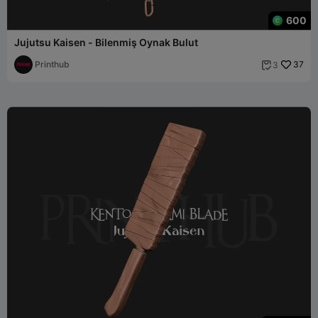
600
Jujutsu Kaisen - Bilenmiş Oynak Bulut
Printhub
37
3
