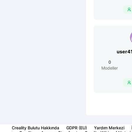

user4
0
Modeller

Creality Bulutu Hakkında
GDPR (EU)
Yardım Merkezi