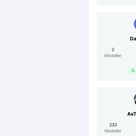
Da
2
Modeller

AsT
232
Modeller