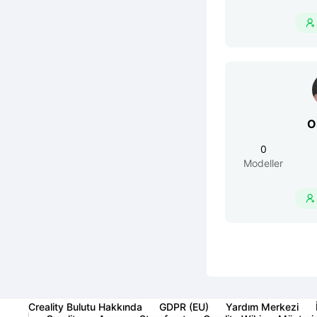

O
0
Modeller

Creality Bulutu Hakkında
GDPR (EU)
Yardım Merkezi