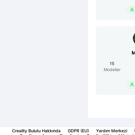

M
15
Modeller

Creality Bulutu Hakkında
GDPR (EU)
Yardım Merkezi