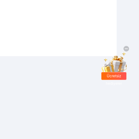
Ücretsiz
hediyeler