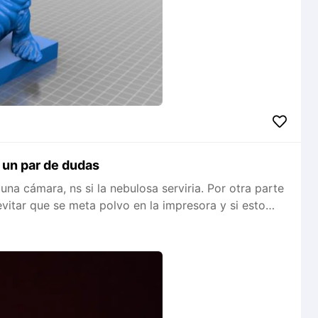
 un par de dudas
na cámara, ns si la nebulosa serviria. Por otra parte
itar que se meta polvo en la impresora y si esto