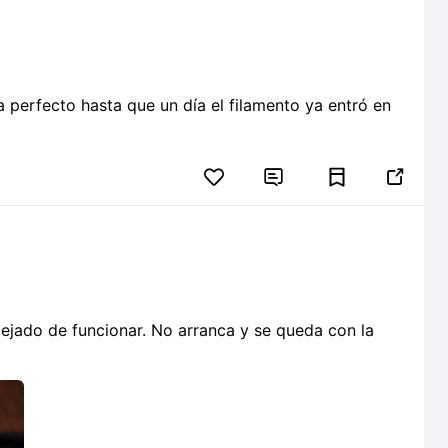
 perfecto hasta que un día el filamento ya entró en


jado de funcionar. No arranca y se queda con la