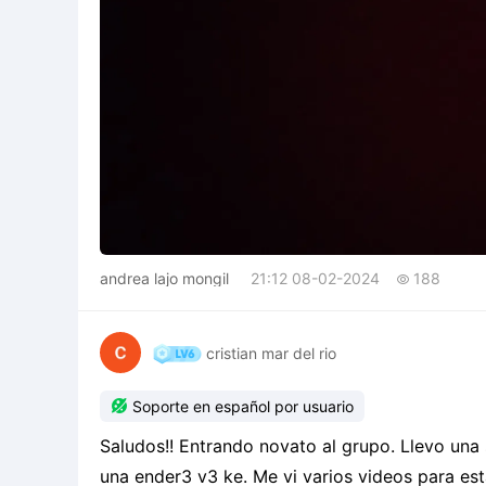
andrea lajo mongil
21:12 08-02-2024
188

cristian mar del rio

Soporte en español por usuario
Saludos!! Entrando novato al grupo. Llevo una
una ender3 v3 ke. Me vi varios videos para est