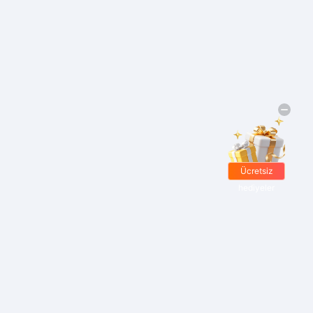
Ücretsiz
hediyeler