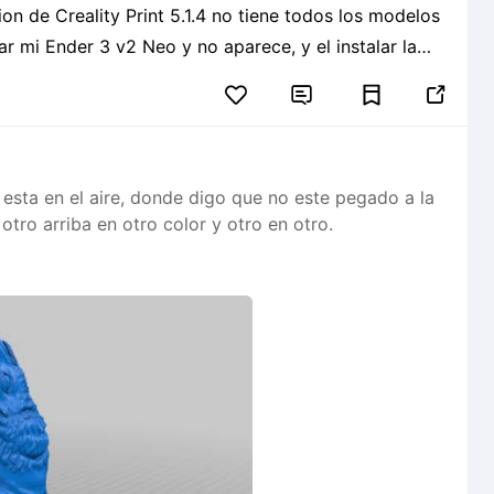
on de Creality Print 5.1.4 no tiene todos los modelos
r mi Ender 3 v2 Neo y no aparece, y el instalar la
ta en comparacion a la actual.


sta en el aire, donde digo que no este pegado a la
tro arriba en otro color y otro en otro.