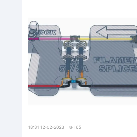
18:31 12-02-2023
165
