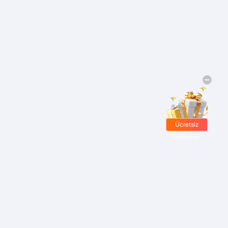
Ücretsiz
hediyeler