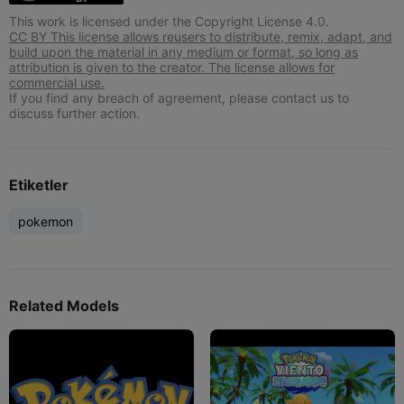
This work is licensed under the Copyright License 4.0.
CC BY This license allows reusers to distribute, remix, adapt, and
build upon the material in any medium or format, so long as
attribution is given to the creator. The license allows for
commercial use.
If you find any breach of agreement, please contact us to
discuss further action.
Etiketler
pokemon
Related Models