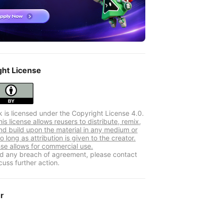
ght License
k is licensed under the Copyright License 4.0.
s license allows reusers to distribute, remix,
nd build upon the material in any medium or
o long as attribution is given to the creator.
nse allows for commercial use.
ind any breach of agreement, please contact
cuss further action.
er