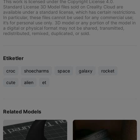
This work is licensed under the Copyright License 4.0.
Standard License 3D Model files sold on Creality Cloud are
available under a standard license, which has certain restrictions.
In particular, these files cannot be used for any commercial use;
it’s for personal use only. 3D model or any portion of the model in
a digital or physical format may not be shared, transmitted,
redistributed, remixed, duplicated, or sold.
Etiketler
croc
shoecharms
space
galaxy
rocket
cute
alien
et
Related Models