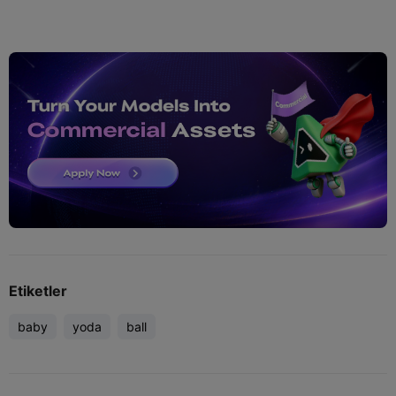
Etiketler
baby
yoda
ball