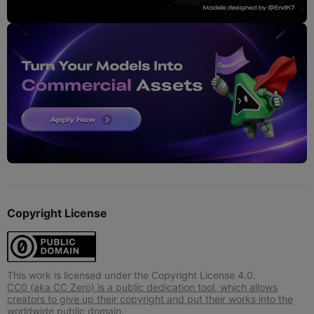
Copyright License
This work is licensed under the Copyright License 4.0.
CC0 (aka CC Zero) is a public dedication tool, which allows
creators to give up their copyright and put their works into the
worldwide public domain.