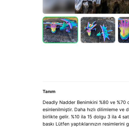
Tanım
Deadly Nadder Benimkini %80 ve %70 ola
esinlenilmiştir. Daha hızlı dilimleme ve
birlikte gelir. %10 ila 15 dolgu 3 ila 4 s
baskı Lütfen yaptıklarınızın resimlerin