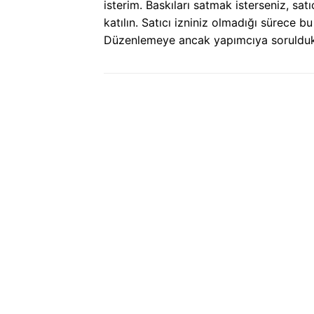
isterim. Baskıları satmak isterseniz, sat
katılın. Satıcı izniniz olmadığı sürece bu
Düzenlemeye ancak yapımcıya soruldukta