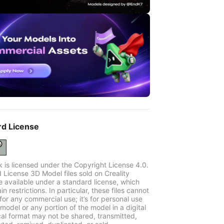
rd License
k is licensed under the Copyright License 4.0.
 License 3D Model files sold on Creality
e available under a standard license, which
in restrictions. In particular, these files cannot
for any commercial use; it’s for personal use
model or any portion of the model in a digital
cal format may not be shared, transmitted,