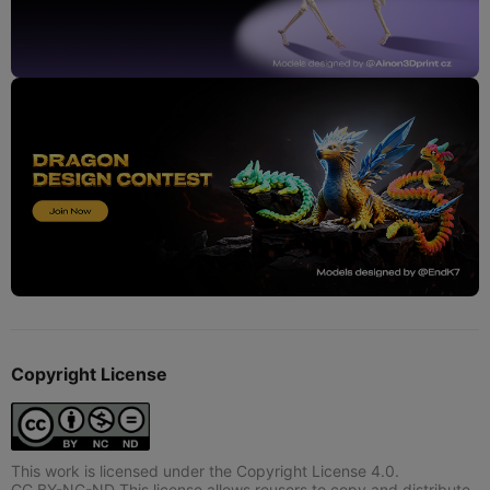
Copyright License
This work is licensed under the Copyright License 4.0.
CC BY-NC-ND This license allows reusers to copy and distribute