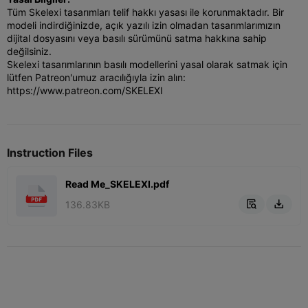
Tüm Skelexi tasarımları telif hakkı yasası ile korunmaktadır. Bir
modeli indirdiğinizde, açık yazılı izin olmadan tasarımlarımızın
dijital dosyasını veya basılı sürümünü satma hakkına sahip
değilsiniz.
Skelexi tasarımlarının basılı modellerini yasal olarak satmak için
lütfen Patreon'umuz aracılığıyla izin alın:
https://www.patreon.com/SKELEXI
Instruction Files
Read Me_SKELEXI.pdf
136.83KB

