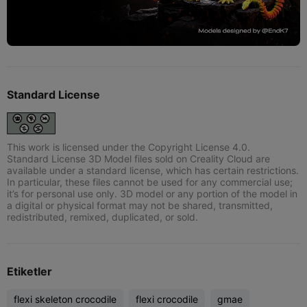
Standard License
This work is licensed under the Copyright License 4.0.
Standard License 3D Model files sold on Creality Cloud are
available under a standard license, which has certain restrictions.
In particular, these files cannot be used for any commercial use;
it’s for personal use only. 3D model or any portion of the model in
a digital or physical format may not be shared, transmitted,
redistributed, remixed, duplicated, or sold.
Etiketler
flexi skeleton crocodile
flexi crocodile
gmae