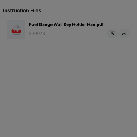
Instruction Files
Fuel Gauge Wall Key Holder Han.pdf
3.56MB

