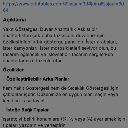
https://www.printables.com/@jajaum3d#join.@jajaum3d.
64
Açıklama
Yakıt Göstergesi Duvar Anahtarlık Askısı bir
anahtarlıktan çok daha fazlasıdır; duvarınız için
özelleştirilebilir bir gösterge panelidir! İster arabaları,
ister kamyonları, ister motosikletleri seviyor olun, bu
tasarım eğlenceli ve işlevsel bir tasarım sergilerken
anahtarlarınızı düzenli tutar
Özellikler
-
Özelleştirilebilir Arka Planlar
hem Yakıt Göstergesi hem de Sıcaklık Göstergesi için
şablonlar içerir. Düzeninize en uygun olanı seçin veya
kendiniz tasarlayın!
-
İsteğe Bağlı Tıpalar
i̇şaretçiyi belirli konumlara (¼, ½ veya ¾) ayarlamak için
tıpaları yazdırın ve yerleştirin