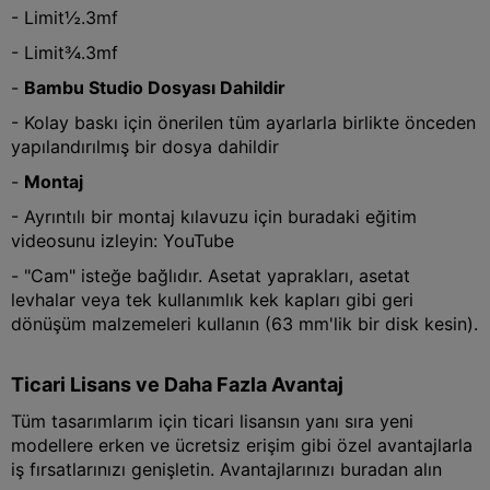
- Limit½.3mf
- Limit¾.3mf
-
Bambu Studio Dosyası Dahildir
- Kolay baskı için önerilen tüm ayarlarla birlikte önceden
yapılandırılmış bir dosya dahildir
-
Montaj
- Ayrıntılı bir montaj kılavuzu için buradaki eğitim
videosunu izleyin: YouTube
- "Cam" isteğe bağlıdır. Asetat yaprakları, asetat
levhalar veya tek kullanımlık kek kapları gibi geri
dönüşüm malzemeleri kullanın (63 mm'lik bir disk kesin).
Ticari Lisans ve Daha Fazla Avantaj
Tüm tasarımlarım için ticari lisansın yanı sıra yeni
modellere erken ve ücretsiz erişim gibi özel avantajlarla
iş fırsatlarınızı genişletin. Avantajlarınızı buradan alın