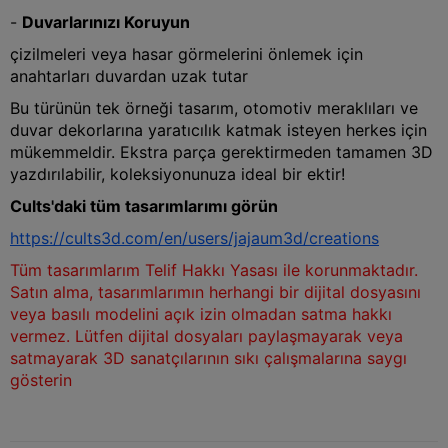
-
Duvarlarınızı Koruyun
çizilmeleri veya hasar görmelerini önlemek için
anahtarları duvardan uzak tutar
Bu türünün tek örneği tasarım, otomotiv meraklıları ve
duvar dekorlarına yaratıcılık katmak isteyen herkes için
mükemmeldir. Ekstra parça gerektirmeden tamamen 3D
yazdırılabilir, koleksiyonunuza ideal bir ektir!
Cults'daki tüm tasarımlarımı görün
https://cults3d.com/en/users/jajaum3d/creations
Tüm tasarımlarım Telif Hakkı Yasası ile korunmaktadır.
Satın alma, tasarımlarımın herhangi bir dijital dosyasını
veya basılı modelini açık izin olmadan satma hakkı
vermez. Lütfen dijital dosyaları paylaşmayarak veya
satmayarak 3D sanatçılarının sıkı çalışmalarına saygı
gösterin