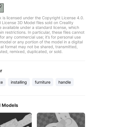
k is licensed under the Copyright License 4.0.
 License 3D Model files sold on Creality
e available under a standard license, which
in restrictions. In particular, these files cannot
for any commercial use; it’s for personal use
model or any portion of the model in a digital
cal format may not be shared, transmitted,
uted, remixed, duplicated, or sold.
er
te
installing
furniture
handle
d Models