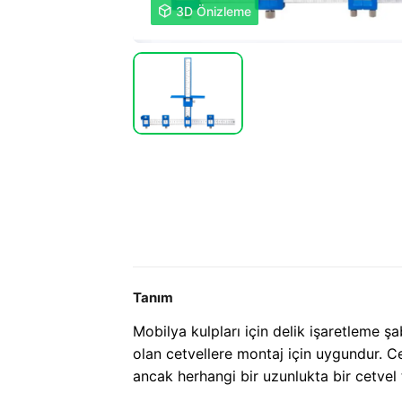

3D Önizleme
Tanım
Mobilya kulpları için delik işaretleme ş
olan cetvellere montaj için uygundur. C
ancak herhangi bir uzunlukta bir cetv