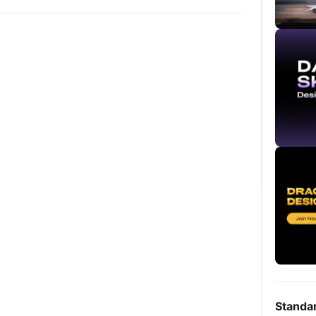
Standa