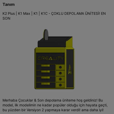
Tanım
K2 Plus | K1 Max | K1 | K1C - ÇOKLU DEPOLAMA ÜNİTESİ! EN
SON
Merhaba Çocuklar & Son depolama üniteme hoş geldiniz! Bu
model, ilk modelimin ne kadar popüler olduğu için hayata geçti,
bu yüzden bir Versiyon 2 yapmaya karar verdi! ama daha iyi!