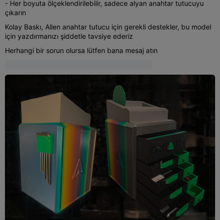
- Her boyuta ölçeklendirilebilir, sadece alyan anahtar tutucuyu
çıkarın
Kolay Baskı, Allen anahtar tutucu için gerekli destekler, bu model
için yazdırmanızı şiddetle tavsiye ederiz
Herhangi bir sorun olursa lütfen bana mesaj atın