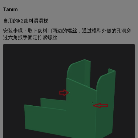
Tanım
自用的k2废料滑滑梯
安装步骤：取下废料口两边的螺丝，通过模型外侧的孔洞穿
过六角扳手固定拧紧螺丝