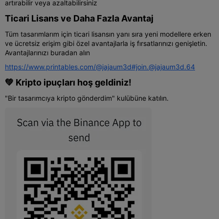
artırabilir veya azaltabilirsiniz
Ticari Lisans ve Daha Fazla Avantaj
Tüm tasarımlarım için ticari lisansın yanı sıra yeni modellere erken
ve ücretsiz erişim gibi özel avantajlarla iş fırsatlarınızı genişletin.
Avantajlarınızı buradan alın
https://www.printables.com/@jajaum3d#join.@jajaum3d.64
💚 Kripto ipuçları hoş geldiniz!
"Bir tasarımcıya kripto gönderdim" kulübüne katılın.