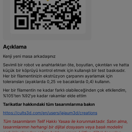
Açıklama
Kenji yeni masa arkadaşınız
Sevimli bir robot ve anahtarlıktan öte, boyutları, çıkıntıları ve hatta
küçük bir köprüyü kontrol etmek için kullanışlı bir test baskısıdır.
Her bir filamentinizin ekstrüzyon çarpanını ayarlamak için
toleransları (ayaklarda 0,25 ve bacaklarda 0,4) kullanın.
Her bir filamentin ne kadar farklı olabileceğinden çok etkilendim,
%105'ten %92'ye kadar rakamlar elde ettim
Tarikatlar hakkındaki tüm tasarımlarıma bakın
https://cults3d.com/en/users/jajaum3d/creations
Tüm tasarımlarım Telif Hakkı Yasası ile korunmaktadır. Satın alma,
tasarımlarımın herhangi bir dijital dosyasını veya basılı modelini