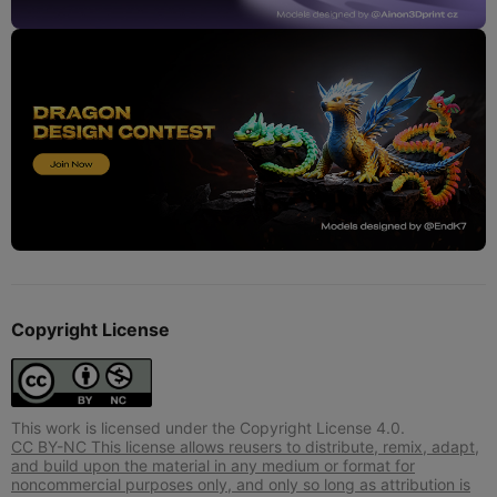
Copyright License
This work is licensed under the Copyright License 4.0.
CC BY-NC This license allows reusers to distribute, remix, adapt,
and build upon the material in any medium or format for
noncommercial purposes only, and only so long as attribution is