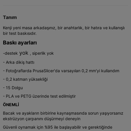
Tanım
Kenji yeni masa arkadaşınız, bir anahtarlık, bir hatıra ve kullanışlı
bir test baskısıdır.
Baskı ayarları
yok
-destek
, siperlik yok
- Arka dikiş hattı
- Fotoğraflarda PrusaSlicer'da varsayılan 0,2 mm'yi kullandım
- 0,2 katman yüksekliği
- 15 Dolgu
- PLA ve PETG üzerinde test edilmiştir
ÖNEMLİ
Bacak ve ayakların birbirine kaynaşmasında sorun yaşıyorsanız
ekstrüzyon çarpanını düşürmeyi deneyin
Güvenli oynamak için %95 ile başlayabilir ve gerektiğinde