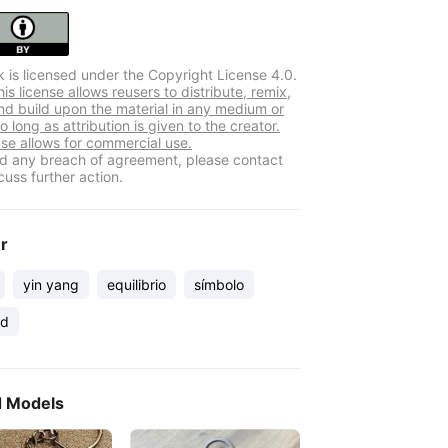
k is licensed under the Copyright License 4.0.
s license allows reusers to distribute, remix,
nd build upon the material in any medium or
o long as attribution is given to the creator.
nse allows for commercial use.
ind any breach of agreement, please contact
cuss further action.
er
yin yang
equilibrio
símbolo
ad
d Models