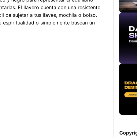
arias. El llavero cuenta con una resistente
l de sujetar a tus llaves, mochila o bolso.
la espiritualidad o simplemente buscan un
Copyri