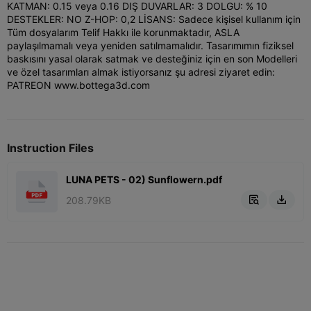
KATMAN: 0.15 veya 0.16 DIŞ DUVARLAR: 3 DOLGU: % 10
DESTEKLER: NO Z-HOP: 0,2 LİSANS: Sadece kişisel kullanım için
Tüm dosyalarım Telif Hakkı ile korunmaktadır, ASLA
paylaşılmamalı veya yeniden satılmamalıdır. Tasarımımın fiziksel
baskısını yasal olarak satmak ve desteğiniz için en son Modelleri
ve özel tasarımları almak istiyorsanız şu adresi ziyaret edin:
PATREON www.bottega3d.com
Instruction Files
LUNA PETS - 02) Sunflowern.pdf
208.79KB

