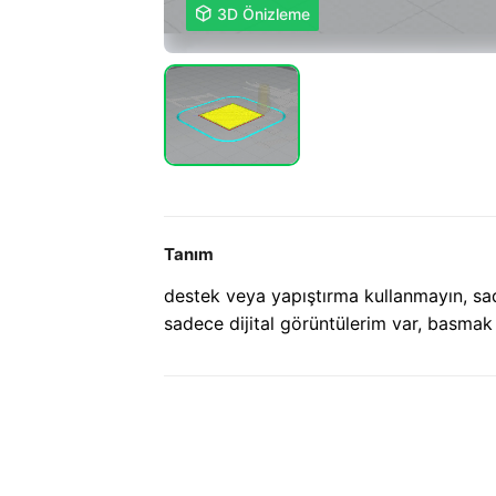

3D Önizleme
Tanım
destek veya yapıştırma kullanmayın, sa
sadece dijital görüntülerim var, basma